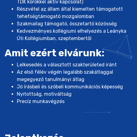
TDK körökkel aktív kapcsolat)
Részvétel az állam által kiemelten támogatott
tehetségtámogató mozgalomban
Szakmailag támogató, összetartó közösség
Kedvezményes kollégiumi elhelyezés a Leányka
Úti Kollégiumban, szeptembertől
Amit ezért elvárunk:
Lelkesedés a választott szakterületed iránt
Az első félév végén legalább szakátlaggal
megegyező tanulmányi átlag
Jó írásbeli és szóbeli kommunikációs képesség
Nyitottság, motiváltság
Precíz munkavégzés