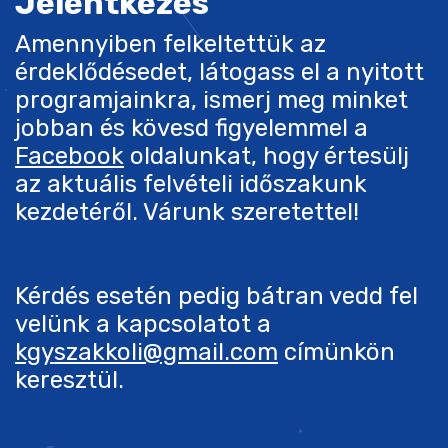
Jelentkezés
Amennyiben felkeltettük az
érdeklődésedet, látogass el a nyitott
programjainkra, ismerj meg minket
jobban és kövesd figyelemmel a
Facebook
oldalunkat, hogy értesülj
az aktuális felvételi időszakunk
kezdetéről. Várunk szeretettel!
Kérdés esetén pedig bátran vedd fel
velünk a kapcsolatot a
kgyszakkoli@gmail.com
címünkön
keresztül.