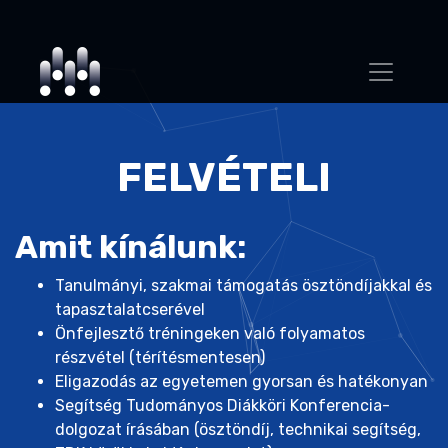
FELVÉTELI
Amit kínálunk:
Tanulmányi, szakmai támogatás ösztöndíjakkal és
tapasztalatcserével
Önfejlesztő tréningeken való folyamatos
részvétel (térítésmentesen)
Eligazodás az egyetemen gyorsan és hatékonyan
Segítség Tudományos Diákköri Konferencia-
dolgozat írásában (ösztöndíj, technikai segítség,